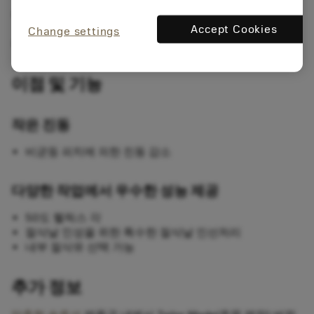
다양한 가공 작업과 소재에서 우수한 황삭 가공 성능이
Accept Cookies
필요할 때
Change settings
일반 밀링 가공에서 우선 추천
이점 및 기능
작은 진동
비균등 피치에 의한 진동 감소
다양한 작업에서 우수한 성능 제공
50도 헬릭스 각
절삭날 인성을 위한 특수한 절삭날 인선처리
내부 절삭유 선택 가능
추가 정보