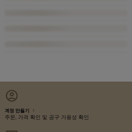
account_circle
chevron_right
계정 만들기
주문, 가격 확인 및 공구 가용성 확인