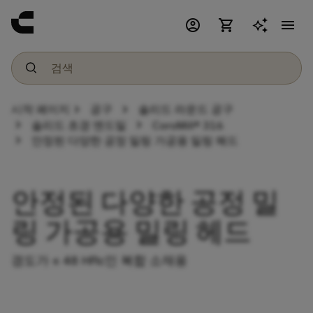
account_circle
shopping_cart
menu
chevron_right
chevron_right
시작 페이지
공구
솔리드 라운드 공구
chevron_right
chevron_right
솔리드 초경 엔드밀
CoroMill® 316
chevron_right
안정된 다양한 공정 밀링 가공용 밀링 헤드
안정된 다양한 공정 밀
링 가공용 밀링 헤드
경도가 ≤ 48 HRc인 복합 소재용