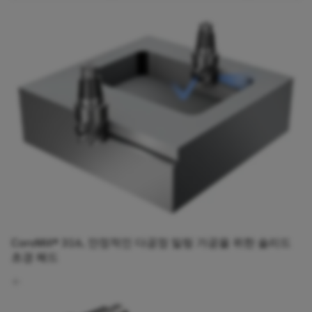
CoroMill® 316, 안정적인 다공정 밀링 가공을 위한 솔리드
초경 헤드