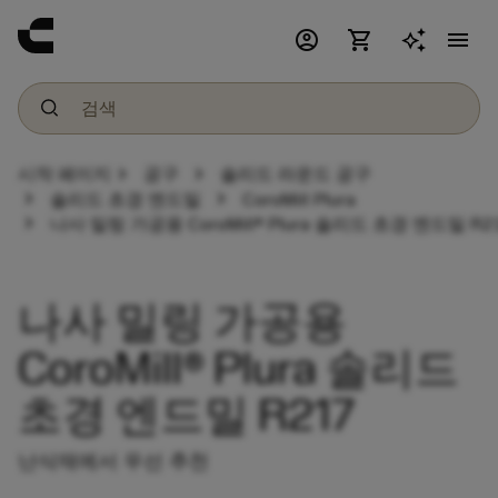
account_circle
shopping_cart
menu
chevron_right
chevron_right
시작 페이지
공구
솔리드 라운드 공구
chevron_right
chevron_right
솔리드 초경 엔드밀
CoroMill Plura
chevron_right
나사 밀링 가공용 CoroMill® Plura 솔리드 초경 엔드밀 R2
나사 밀링 가공용
CoroMill® Plura 솔리드
초경 엔드밀 R217
난삭재에서 우선 추천