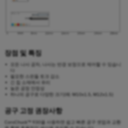
장점 및 특징
모든 나사 공차, 나사는 반경 보정으로 제어할 수 있습니
다
필요한 스핀들 토크 감소
긴 칩 소재에서 유리
높은 공정 안정성
하나의 공구로 다양한 크기(예: M10x1.5, M12x1.5)
공구 고정 권장사항
CoroChuck™ 930을 사용하면 쉽고 빠른 공구 셋업과 교환