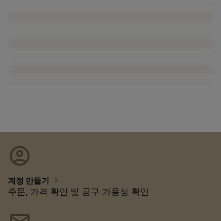
account_circle
chevron_right
계정 만들기
주문, 가격 확인 및 공구 가용성 확인