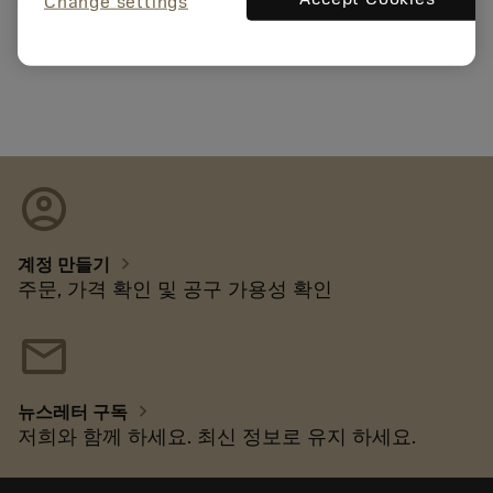
Change settings
FUJI DLFn
account_circle
chevron_right
계정 만들기
주문, 가격 확인 및 공구 가용성 확인
mail
chevron_right
뉴스레터 구독
저희와 함께 하세요. 최신 정보로 유지 하세요.