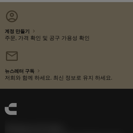
account_circle
chevron_right
계정 만들기
주문, 가격 확인 및 공구 가용성 확인
mail
chevron_right
뉴스레터 구독
저희와 함께 하세요. 최신 정보로 유지 하세요.
한국샌드빅 주식회사