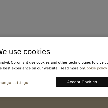
e use cookies
ndvik Coromant use cookies and other technologies to give y
e best experience on our website. Read more on
Cookie policy
Accept Cookies
hange settings