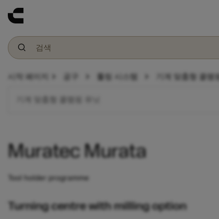
chevron_right
chevron_right
chevron_right
시작 페이지
공구
툴링 시스템
기계 맞춤형 클램
기계 맞춤형 클램핑 유닛
Muratec Murata
Tool holder programme
Turning centre with milling option