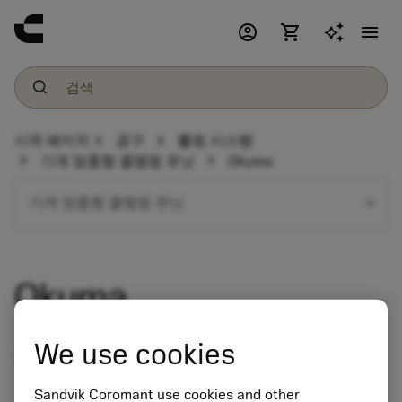
account_circle
shopping_cart
menu
chevron_right
chevron_right
시작 페이지
공구
툴링 시스템
chevron_right
chevron_right
기계 맞춤형 클램핑 유닛
Okuma
expand_more
기계 맞춤형 클램핑 유닛
Okuma
We use cookies
공구 홀더 제품군
Sandvik Coromant use cookies and other