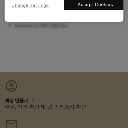
밀링 옵션이 있는 터닝 센터
Accept Cookies
Change settings
Takamaz XYT-51 (BMT45)
Takamaz XYT-51, 65 (BMT55)
Takamaz XT-8MY (BMT55)
account_circle
chevron_right
계정 만들기
주문, 가격 확인 및 공구 가용성 확인
mail