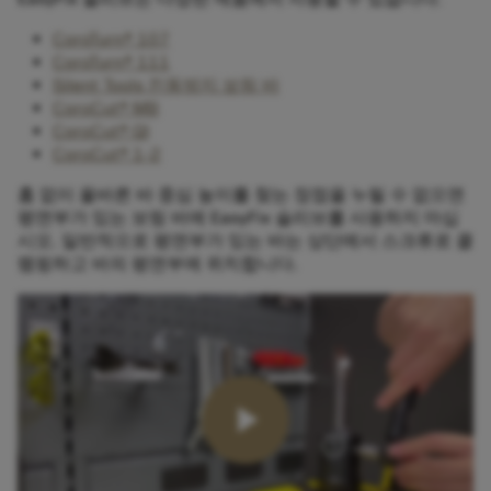
CoroTurn® 107
CoroTurn® 111
Silent Tools 진동방지 보링 바
CoroCut® MB
CoroCut® QI
CoroCut® 1-2
홈 없이 올바른 바 중심 높이를 찾는 장점을 누릴 수 없으면
평면부가 있는 보링 바에 EasyFix 슬리브를 사용하지 마십
시오. 일반적으로 평면부가 있는 바는 상단에서 스크류로 클
램핑하고 바의 평면부에 위치합니다.