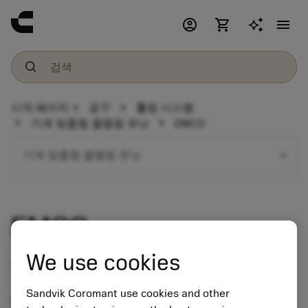
account_circle
shopping_cart
menu
chevron_right
chevron_right
시작 페이지
공구
툴링 시스템
chevron_right
chevron_right
기계 맞춤형 클램핑 유닛
EMCO
expand_more
기계 맞춤형 클램핑 유닛
EMCO
We use cookies
Tool holder programme
Sandvik Coromant use cookies and other
밀링 옵션이 있는 터닝 센터