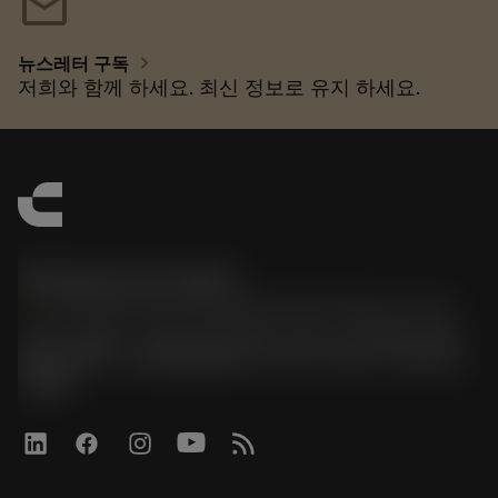
mail
chevron_right
뉴스레터 구독
저희와 함께 하세요. 최신 정보로 유지 하세요.
한국샌드빅 주식회사
phone
070-4784-4014 (Provide Korean/Chinese service)
경기도 광명시 소하로 190, B동 1317호, 1318호(소하동,
광명G타워) / 사업자등록번호: 116-81-15957 / 대표이사:
박준형