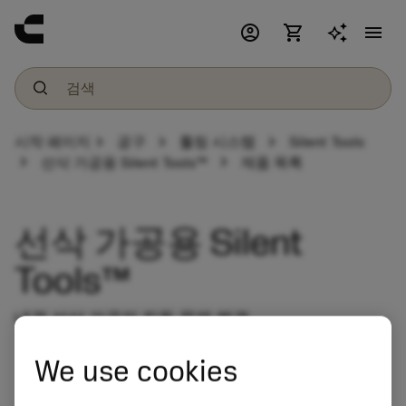
account_circle
shopping_cart
menu
chevron_right
chevron_right
chevron_right
시작 페이지
공구
툴링 시스템
Silent Tools
chevron_right
chevron_right
선삭 가공용 Silent Tools™
제품 목록
선삭 가공용 Silent
Tools™
내경 선삭 가공의 진동 문제 해결
We use cookies