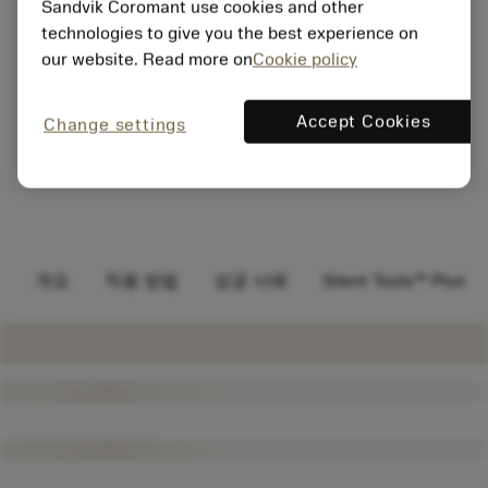
Sandvik Coromant use cookies and other
technologies to give you the best experience on
our website. Read more on
Cookie policy
Accept Cookies
Change settings
개요
적용 방법
성공 사례
Silent Tools™ Plus