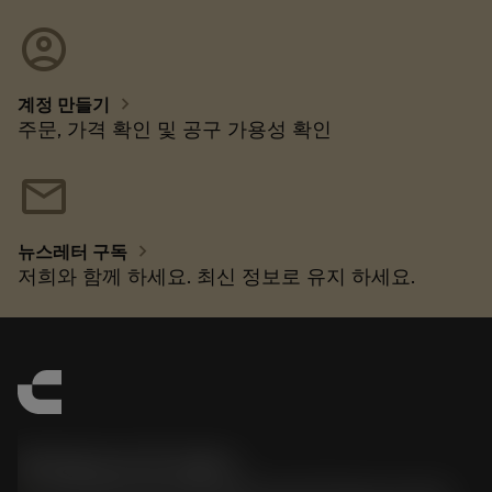
account_circle
chevron_right
계정 만들기
주문, 가격 확인 및 공구 가용성 확인
mail
chevron_right
뉴스레터 구독
저희와 함께 하세요. 최신 정보로 유지 하세요.
한국샌드빅 주식회사
phone