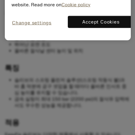
website. Read more on
Cookie policy
장점
Accept Cookies
Change settings
빠른 셋업 시간
간편한 사용
공구 수명 연장
뛰어난 표면 조도
올바른 절삭날 센터 높이 및 위치
특징
슬리브의 스프링 플런저 솔루션(스프링 작동식 볼)과
바 홈 덕분에 공구 셋업을 할 때마다 올바른 인서트 중
심 높이를 유지할 수 있습니다.
금속 실링이 최대 150 bar (2200 psi)의 절삭유 압력에
서도 우수한 성능을 제공합니다.
적용
EasyFix 슬리브는 다양한 제품에서 사용할 수 있습니다.