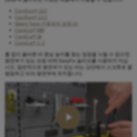
CoroTurn® 107
CoroTurn® 111
Silent Tools 진동방지 보링 바
CoroCut® MB
CoroCut® QI
CoroCut® 1-2
홈 없이 올바른 바 중심 높이를 찾는 장점을 누릴 수 없으면
평면부가 있는 보링 바에 EasyFix 슬리브를 사용하지 마십
시오. 일반적으로 평면부가 있는 바는 상단에서 스크류로 클
램핑하고 바의 평면부에 위치합니다.