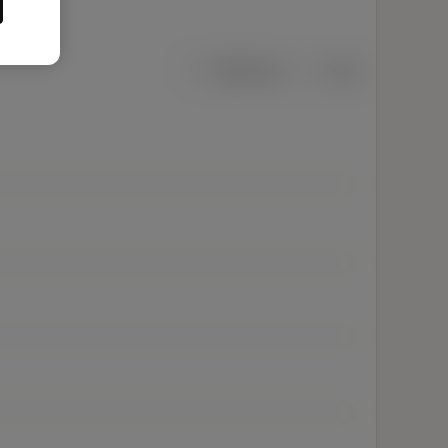
Metrisch
Inch