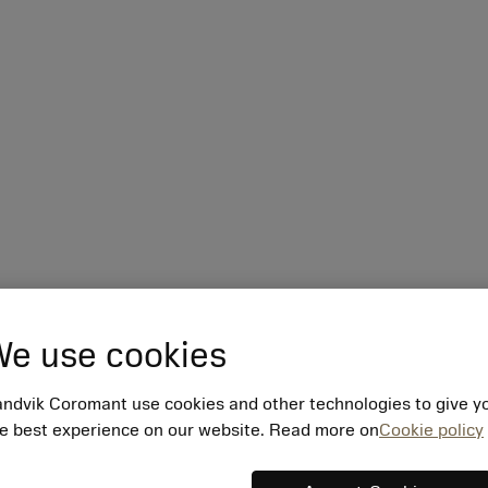
e use cookies
ndvik Coromant use cookies and other technologies to give y
e best experience on our website. Read more on
Cookie policy