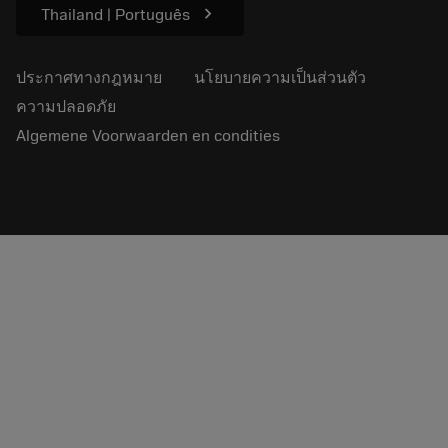
chevron_right
Thailand | Português
ประกาศทางกฎหมาย
นโยบายความเป็นส่วนตัว
ความปลอดภัย
Algemene Voorwaarden en condities