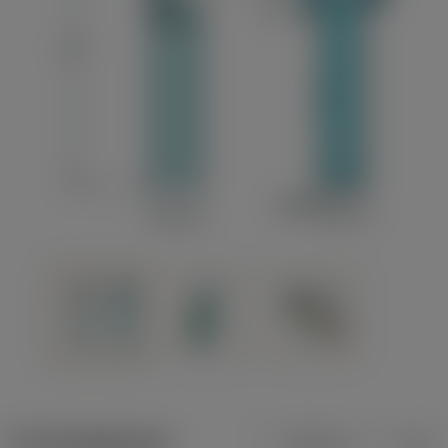
Productgegevens
Metrisch
Inch