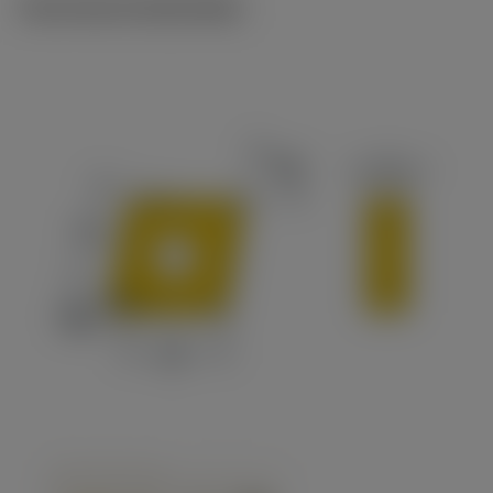
Technische illustraties