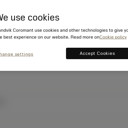
e use cookies
ndvik Coromant use cookies and other technologies to give y
e best experience on our website. Read more on
Cookie policy
Accept Cookies
hange settings
R)