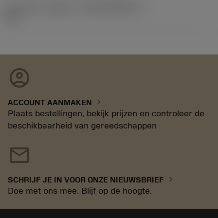
Introductie vrijgave id
(RELEASEPACK)
11.1
account_circle
chevron_right
ACCOUNT AANMAKEN
Plaats bestellingen, bekijk prijzen en controleer de
beschikbaarheid van gereedschappen
mail
chevron_right
SCHRIJF JE IN VOOR ONZE NIEUWSBRIEF
Doe met ons mee. Blijf op de hoogte.