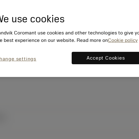
e use cookies
ndvik Coromant use cookies and other technologies to give y
e best experience on our website. Read more on
Cookie policy
Accept Cookies
hange settings
R)