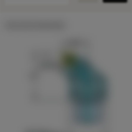
Technische illustraties