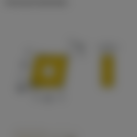
Technische illustraties