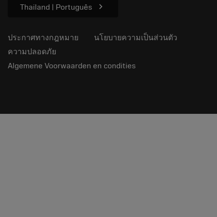
chevron_right
Thailand | Português
ประกาศทางกฎหมาย
นโยบายความเป็นส่วนตัว
ความปลอดภัย
Algemene Voorwaarden en condities