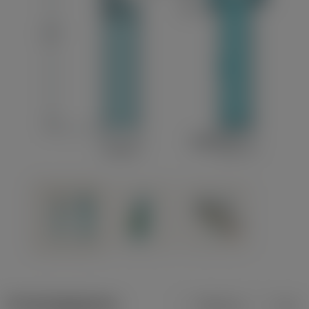
Productgegevens
Metrisch
Inch