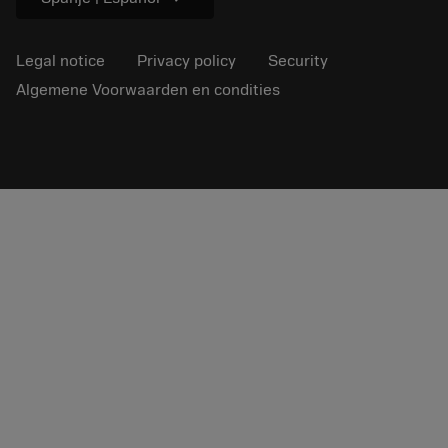
Legal notice
Privacy policy
Security
Algemene Voorwaarden en condities