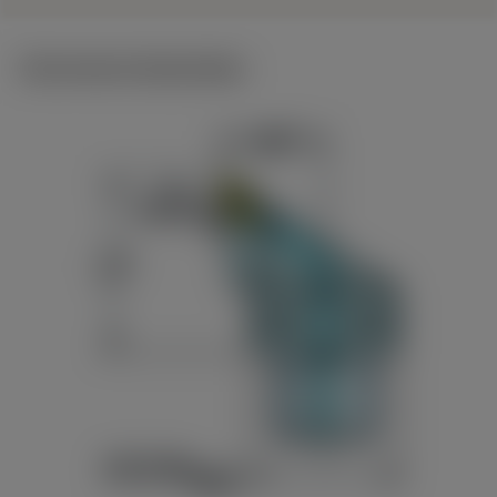
Technische illustraties