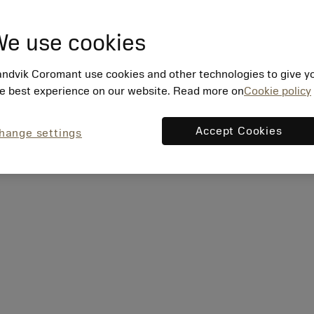
e use cookies
ndvik Coromant use cookies and other technologies to give y
e best experience on our website. Read more on
Cookie policy
Accept Cookies
hange settings