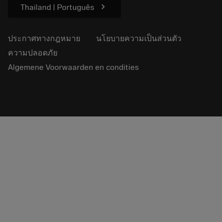
chevron_right
Thailand | Português
ประกาศทางกฎหมาย
นโยบายความเป็นส่วนตัว
ความปลอดภัย
Algemene Voorwaarden en condities