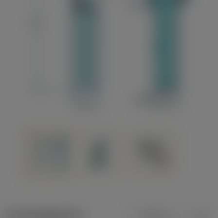
Productgegevens
Metrisch
Inch