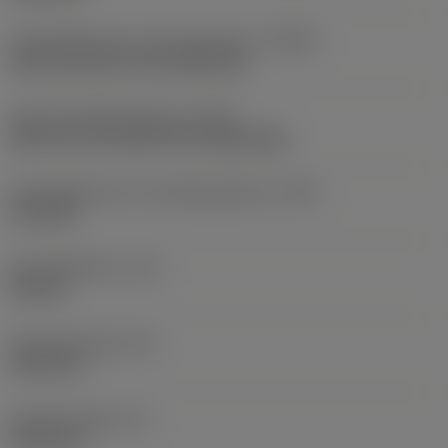
Koelmiddelinvoer uitvoeringscode
(CNSC)
axial concentric and radial entry
Type koelmiddeluitgang
(CXST)
both over and under the cutting edge
Koelmiddelinvoer schroefdraadmaat
(CNT)
G 1/8-28
Koelmiddeldruk
(CP)
150 bar
Schachtbreedte
(B)
19,05 mm
Schachthoogte
(H)
19,05 mm