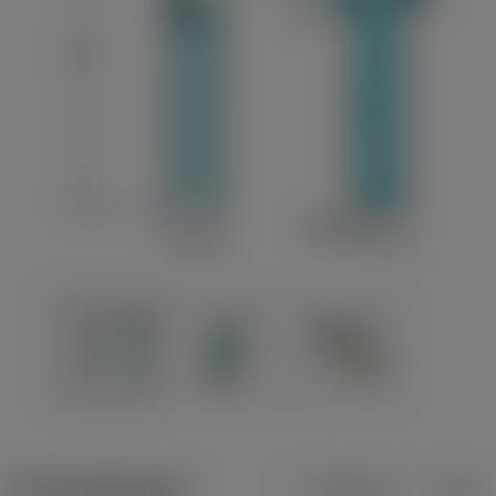
Productgegevens
Metrisch
Inch