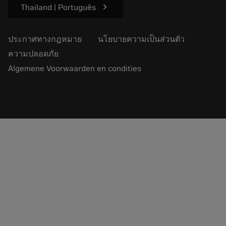
chevron_right
Thailand | Português
ประกาศทางกฎหมาย
นโยบายความเป็นส่วนตัว
ความปลอดภัย
Algemene Voorwaarden en condities