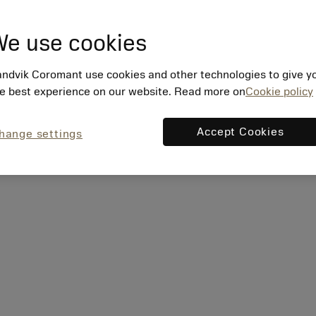
e use cookies
ndvik Coromant use cookies and other technologies to give y
e best experience on our website. Read more on
Cookie policy
Accept Cookies
hange settings