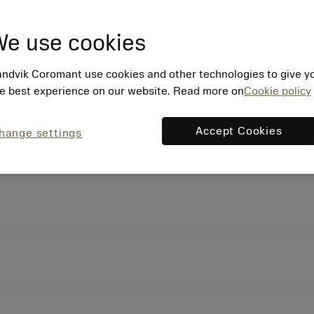
e use cookies
ndvik Coromant use cookies and other technologies to give y
e best experience on our website. Read more on
Cookie policy
Accept Cookies
hange settings