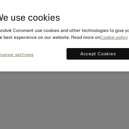
e use cookies
ndvik Coromant use cookies and other technologies to give y
e best experience on our website. Read more on
Cookie policy
Accept Cookies
hange settings