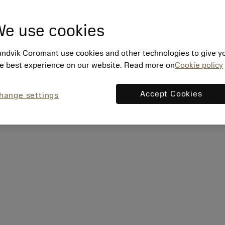
e use cookies
ndvik Coromant use cookies and other technologies to give y
e best experience on our website. Read more on
Cookie policy
Accept Cookies
hange settings