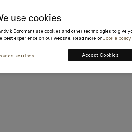
e use cookies
ndvik Coromant use cookies and other technologies to give y
e best experience on our website. Read more on
Cookie policy
Accept Cookies
hange settings