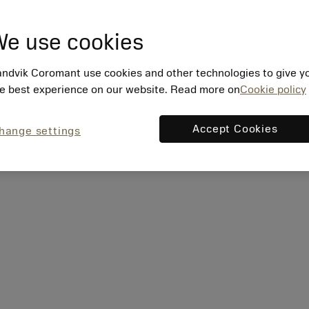
e use cookies
ndvik Coromant use cookies and other technologies to give y
e best experience on our website. Read more on
Cookie policy
Accept Cookies
hange settings