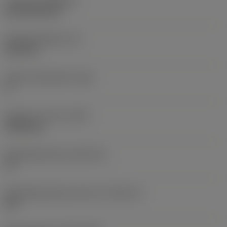
Coating
(COATING)
CVD TiCN+TiN
Wisselplaatdikte
(S)
6,35 mm
Hoofd vrijloophoek
(AN)
0 °
Gewicht van item
(WT)
0,0262 kg
Wisselplaatzitting
(SSC_M)
19
Wisselplaatzitting code inch
(SSC_N)
3/4