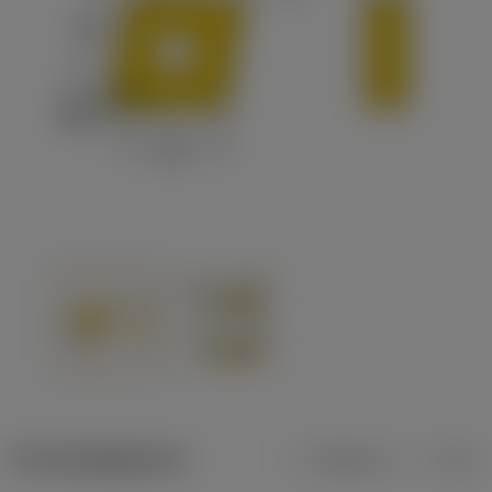
Productgegevens
Metrisch
Inch