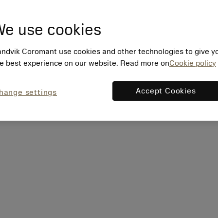
e use cookies
ndvik Coromant use cookies and other technologies to give y
e best experience on our website. Read more on
Cookie policy
Accept Cookies
hange settings