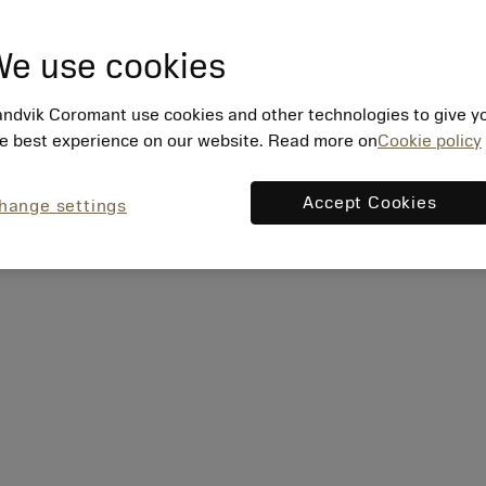
e use cookies
ndvik Coromant use cookies and other technologies to give y
e best experience on our website. Read more on
Cookie policy
Accept Cookies
hange settings