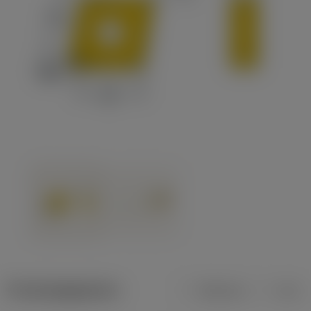
Productgegevens
Metrisch
Inch