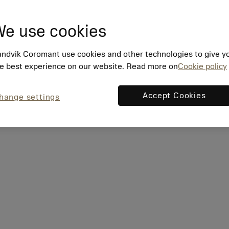
e use cookies
ndvik Coromant use cookies and other technologies to give y
e best experience on our website. Read more on
Cookie policy
Accept Cookies
hange settings