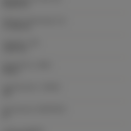
Rhombic 80
Effectieve snijkantlengte
(LE)
17,7439 mm
Hoekradius
(RE)
1,5875 mm
Spoedrichting
(HAND)
Neutral
Hardmetaalsoort
(GRADE)
235
Basismateriaal
(SUBSTRATE)
HC