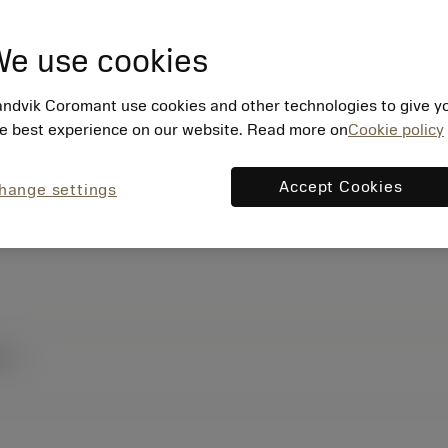
e use cookies
ndvik Coromant use cookies and other technologies to give y
e best experience on our website. Read more on
Cookie policy
Accept Cookies
hange settings
R)