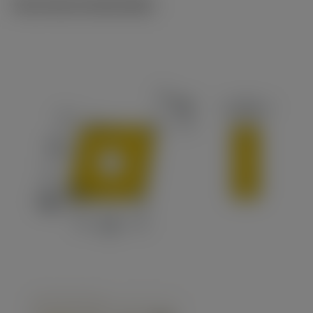
Technische illustraties