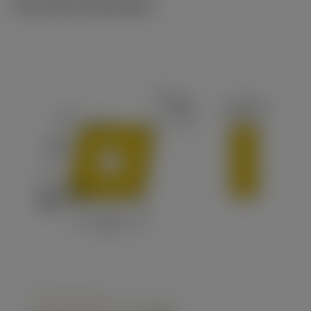
Technische illustraties