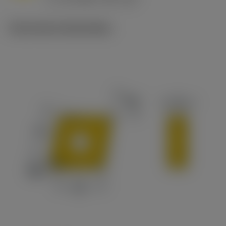
c
Technische illustraties