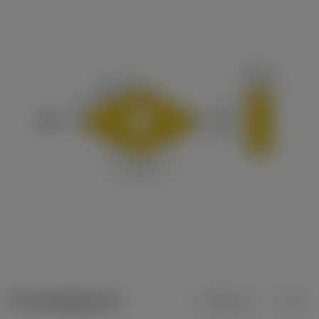
Productgegevens
Metrisch
Inch