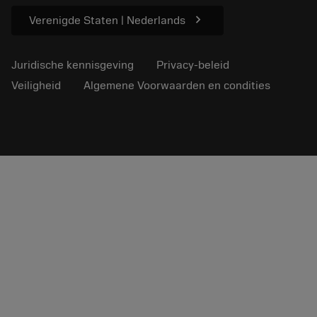
chevron_right
Verenigde Staten | Nederlands
Juridische kennisgeving
Privacy-beleid
Veiligheid
Algemene Voorwaarden en condities