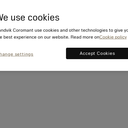
e use cookies
ndvik Coromant use cookies and other technologies to give y
e best experience on our website. Read more on
Cookie policy
Accept Cookies
hange settings