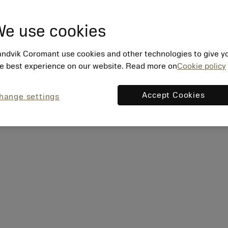
e use cookies
ndvik Coromant use cookies and other technologies to give y
e best experience on our website. Read more on
Cookie policy
Accept Cookies
hange settings