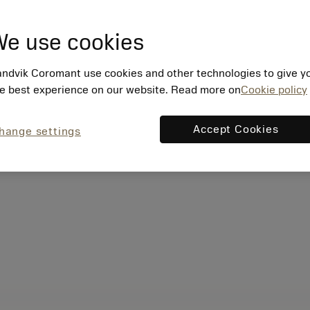
e use cookies
ndvik Coromant use cookies and other technologies to give y
e best experience on our website. Read more on
Cookie policy
Accept Cookies
hange settings