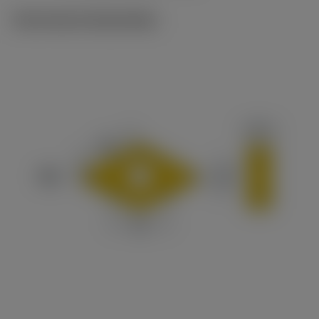
Technische illustraties