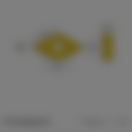
Productgegevens
Metrisch
Inch