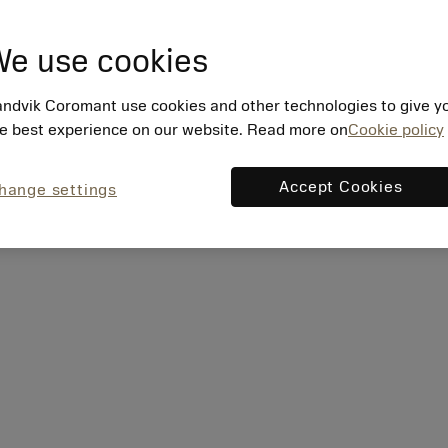
e use cookies
ndvik Coromant use cookies and other technologies to give y
e best experience on our website. Read more on
Cookie policy
Accept Cookies
hange settings